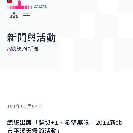
:::
:::
跳到主要內容
中華民國總統府
展開選單
新聞與活動
總統府新聞
101年02月04日
總統出席「夢想+1、希望無限：2012新北
市平溪天燈節活動」