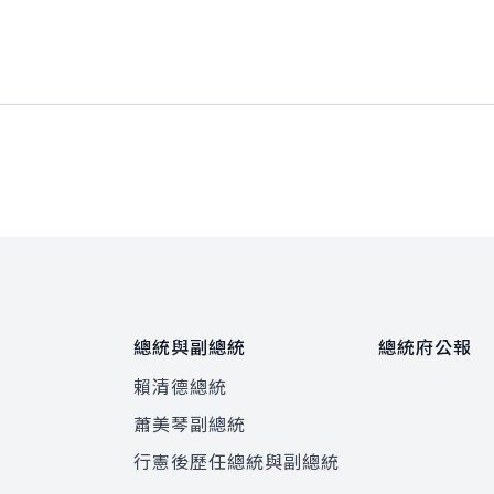
總統與副總統
總統府公報
賴清德總統
蕭美琴副總統
程
行憲後歷任總統與副總統