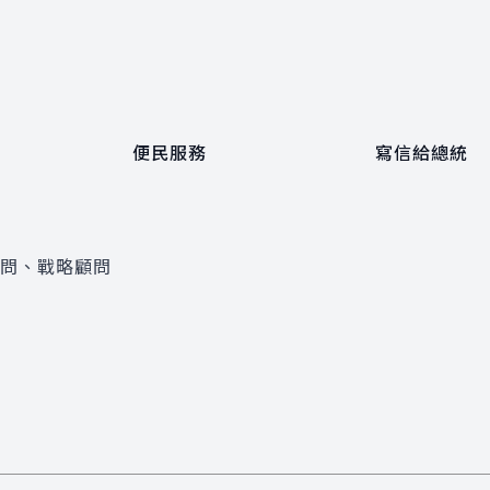
便民服務
寫信給總統
顧問、戰略顧問