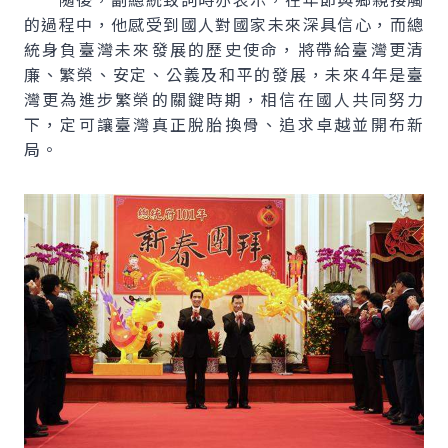
的過程中，他感受到國人對國家未來深具信心，而總
統身負臺灣未來發展的歷史使命，將帶給臺灣更清
廉、繁榮、安定、公義及和平的發展，未來4年是臺
灣更為進步繁榮的關鍵時期，相信在國人共同努力
下，定可讓臺灣真正脫胎換骨、追求卓越並開布新
局。