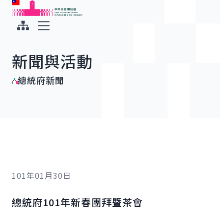
:::
:::
跳到主要內容
中華民國總統府
展開選單
新聞與活動
總統府新聞
101年01月30日
總統府101年新春團拜暨茶會