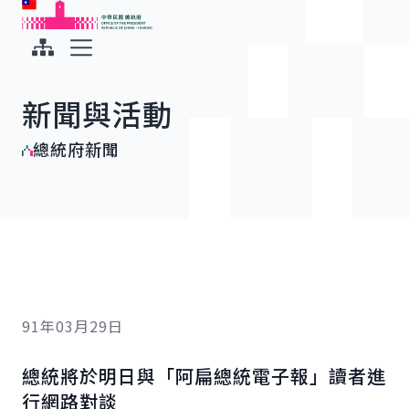
:::
:::
跳到主要內容
中華民國總統府
展開選單
新聞與活動
總統府新聞
91年03月29日
總統將於明日與「阿扁總統電子報」讀者進
行網路對談