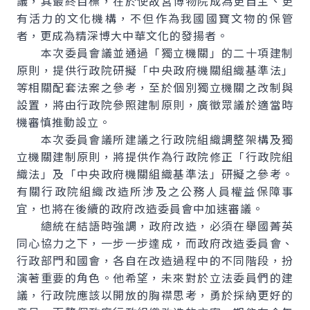
議，其最終目標，在於使故宮博物院成為更自主、更
有活力的文化機構，不但作為我國國寶文物的保管
者，更成為精深博大中華文化的發揚者。
本次委員會議並通過「獨立機關」的二十項建制
原則，提供行政院研擬「中央政府機關組織基準法」
等相關配套法案之參考，至於個別獨立機關之改制與
設置，將由行政院參照建制原則，廣徵眾議於適當時
機審慎推動設立。
本次委員會議所建議之行政院組織調整架構及獨
立機關建制原則，將提供作為行政院修正「行政院組
織法」及「中央政府機關組織基準法」研擬之參考。
有關行政院組織改造所涉及之公務人員權益保障事
宜，也將在後續的政府改造委員會中加速審議。
總統在結語時強調，政府改造，必須在舉國菁英
同心協力之下，一步一步達成，而政府改造委員會、
行政部門和國會，各自在改造過程中的不同階段，扮
演著重要的角色。他希望，未來對於立法委員們的建
議，行政院應該以開放的胸襟思考，勇於採納更好的