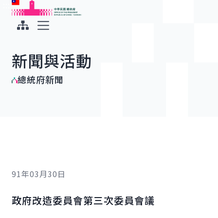
:::
:::
跳到主要內容
中華民國總統府
展開選單
新聞與活動
總統府新聞
91年03月30日
政府改造委員會第三次委員會議