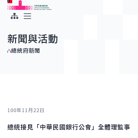
:::
:::
跳到主要內容
中華民國總統府
展開選單
新聞與活動
總統府新聞
100年11月22日
總統接見「中華民國銀行公會」全體理監事