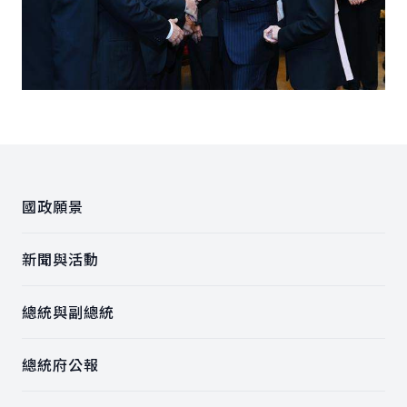
:::
國政願景
新聞與活動
總統與副總統
總統府公報