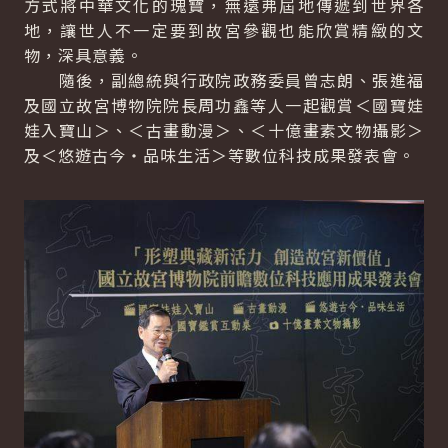
方式將中華文化的瑰寶，無遠弗屆地傳遞到世界各
地，讓世人不一定要到故宮參觀也能欣賞精緻的文
物，深具意義。
隨後，副總統與行政院政務委員曾志朗、張進福
及國立故宮博物院院長周功鑫等人一起觀賞＜國寶娃
娃入寶山＞、＜古畫動漫＞、＜十億畫素文物攝影＞
及＜悠遊古今‧品味生活＞等數位科技成果發表會。