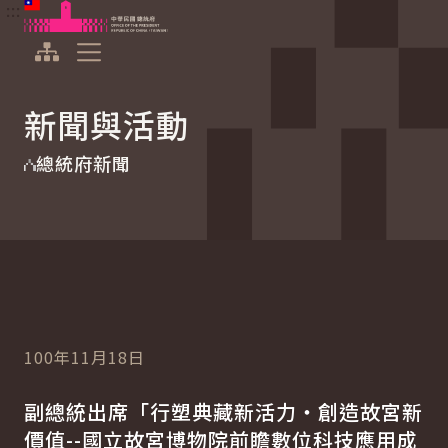
:::
:::
跳到主要內容
中華民國總統府
展開選單
新聞與活動
總統府新聞
100年11月18日
副總統出席「行塑典藏新活力‧創造故宮新
價值--國立故宮博物院前瞻數位科技應用成