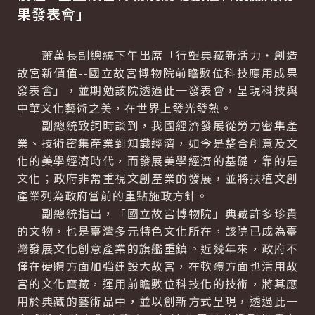
果發表會」
蕭萬長副總統下午出席「行塑典藏新活力‧創造
故宮新價值--國立故宮博物院前瞻數位科技應用成果
發表會」，並期勉該院透過此一發表會，呈現科技與
中華文化藝術之美，在世界上發光發熱。
副總統致詞時談到，我國經濟發展從勞力密集產
業、技術密集產業到知識經濟，如今是整合創意及文
化的美學經濟時代，而發展美學經濟的基礎，靠的是
文化；政府非常重視文創產業的發展，並將扶植文創
產業列為政府當前的重點施政方針。
副總統指出，「國立故宮博物院」典藏許多珍貴
的文物，也是臺灣多元特色文化所在，該院已成為臺
灣發展文化創意產業的旗艦重鎮。近幾年來，政府不
僅在硬體方面加強建設大故宮，在軟體方面也活用故
宮的文化寶藏，運用前瞻數位科技化的技術，將其應
用於典藏的藝術品中，並以創新方式呈現，透過此一