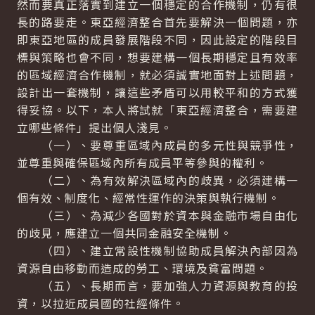
然而要真正落實到建立一個穩定的合作機制，仍有很
長的路要走。東亞經濟整合首先要解決一個問題，亦
即東亞地區的成員發展階段不同，因此設定的階段目
標與策略也會不同，想要建構一個長期穩定且有效率
的區域經濟合作機制，就必須誠實地面對上述問題，
設計出一套機制，讓這些矛盾可以用較平和的方式獲
得妥協。以下，本人將試就「東亞經濟整合，需要建
立哪些條件」提出個人淺見。
（一）、要尊重區域內成員的多元性與競爭性，
並尊重與確保區域內所有成員平等參與的權利。
（二）、為有效解決區域內的歧異，必須建構一
個有效、制度化、經常性運作的決策與執行機制。
（三）、為減少各國對於資本與金融市場自由化
的歧見，應建立一個共同金融安全機制。
（四）、建立常設性機制協助成員解決內部因為
資源自由移動而造成的勞工、環境及貧富問題。
（五）、長期而言，要加強人力資源與教育的投
資，以拉近成員國的社經條件。