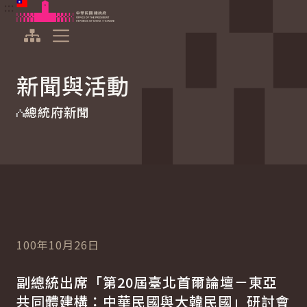
:::
:::
跳到主要內容
中華民國總統府
展開選單
新聞與活動
總統府新聞
100年10月26日
副總統出席「第20屆臺北首爾論壇－東亞
共同體建構：中華民國與大韓民國」研討會