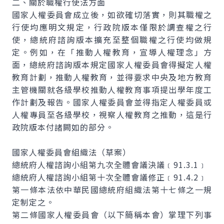
二、關於職權行使法方面
國家人權委員會成立後，如欲確切落實，則其職權之
行使均應明文規定，行政院版本僅限於調查權之行
使，總統府諮詢版本擴充至整個職權之行使均做規
定。例如，在「推動人權教育，宣導人權理念」方
面，總統府諮詢版本規定國家人權委員會得擬定人權
教育計劃，推動人權教育，並得要求中央及地方教育
主管機關就各級學校推動人權教育事項提出學年度工
作計劃及報告。國家人權委員會並得指定人權委員或
人權專員至各級學校，視察人權教育之推動，這是行
政院版本付諸闕如的部分。
國家人權委員會組織法（草案）
總統府人權諮詢小組第九次全體會議決議﹝91.3.1﹞
總統府人權諮詢小組第十次全體會議修正﹝91.4.2﹞
第一條本法依中華民國總統府組織法第十七條之一規
定制定之。
第二條國家人權委員會（以下簡稱本會）掌理下列事