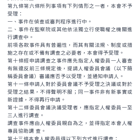
第九條第六條所列事項有下列情形之一者，本會不予
受理：
一、事件在偵查或審判程序進行中。
二、事件在監察院或其他依法獨立行使職權之機關進
行調查中。
前項各款事件具有普遍性，而其有關法規、制度或措
施之存在或不備有調查之必要者，本會得予受理。
第十條經申請調查之事件應先指定人權委員一人審查
有無違反前三條規定後，提請人權委員會議（以下簡
稱委員會議）審議應否予以受理，並通知申請人。
第十一條申請人對於委員會議不予受理之決議或對於
受理之結果，不得聲明不服；同一事件非有新事實或
新證據，不得再行申請。
第十二條委員會議決議受理者，應指定人權委員一至
三人進行調查。
調查事件應由人權委員親自為之，並得指定本會人權
專員協助調 查。
第十三條本會人權委員得以下列方式進行調查：