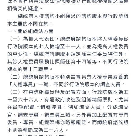
此不會有與憲法或法律保障獨立行使職權機關之職權
相衝突的疑慮。
總統府人權諮詢小組通過的諮詢版本與行政院版
本主要的不同在於：
一、關於組織法方面
（一）為擴大代表性，總統府諮詢版本將人權委員從
行政院版本的七人擴增至十一人，並為提高人權委員
的重要性，總統府諮詢版本規定除主任委員特任外，
其餘人權委員職務比照簡任第十四職等，不同行政院
版本的第十三職等。
（二）總統府諮詢版本特別設置具有人權專業素養的
「人權專員」一職，不同於行政院版本的調查人員。
（三）在幕僚組織員額及配置方面，行政院版本為五
十至六十六人，有違政府改造及組織精簡原則，尤其
在員額配置上稍嫌凌亂，例如調查人員，分成調查
官、調查專員、調查員三類，另外再加上配置有專門
委員、專員，組織架構亦略顯龐雜。而總統府諮詢版
本則將精簡成為三十六人。