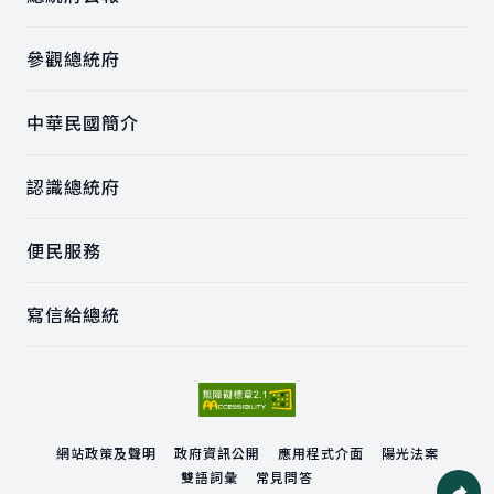
參觀總統府
中華民國簡介
認識總統府
便民服務
寫信給總統
網站政策及聲明
政府資訊公開
應用程式介面
陽光法案
雙語詞彙
常見問答