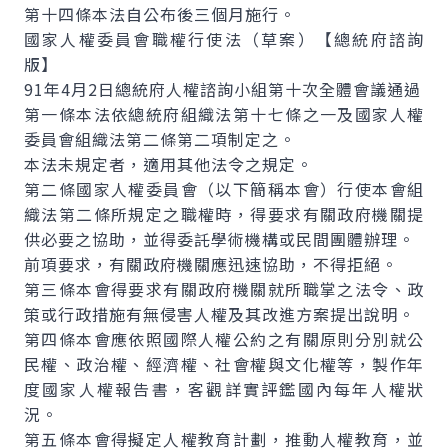
第十四條本法自公布後三個月施行。
國家人權委員會職權行使法（草案）【總統府諮詢
版】
91年4月2日總統府人權諮詢小組第十次全體會議通過
第一條本法依總統府組織法第十七條之一及國家人權
委員會組織法第二條第二項制定之。
本法未規定者，適用其他法令之規定。
第二條國家人權委員會（以下簡稱本會）行使本會組
織法第二條所規定之職權時，得要求有關政府機關提
供必要之協助，並得委託學術機構或民間團體辦理。
前項要求，有關政府機關應迅速協助，不得拒絕。
第三條本會得要求有關政府機關就所職掌之法令、政
策或行政措施有無侵害人權及其改進方案提出說明。
第四條本會應依照國際人權公約之有關原則分別就公
民權、政治權、經濟權、社會權與文化權等，製作年
度國家人權報告書，客觀詳實評鑑國內每年人權狀
況。
第五條本會得擬定人權教育計劃，推動人權教育，並