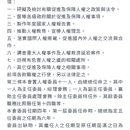
項：
一、研擬及檢討有關促進及保障人權之政策與法令。
二、督導各級政府關於促進及保障人權事項。
三、製作年度國家人權報告書。
四、推動人權教育，宣導人權理念。
五、落實國際人權規範，促進國內外人權之交流與合
作。
六、調查重大人權事件及人權救濟延宕案件。
七、訪視有危害人權之虞的相關處所。
八、其它促進及保障人權之相關事項。
前項各款職權之行使，另以法律定之。
第三條本會置人權委員十一人，由總統任命之。其中
一人為主任委員，綜理會務；一人為副主任委員，襄
助主任委員處理會務。除主任委員特任外，其餘委員
職務比照簡任第十四職等。
本會委員任期四年，第一屆委員任命時，總統指定五
位委員之任期為六年。
委員出缺時，其繼任人之任期至原任期屆滿之日為