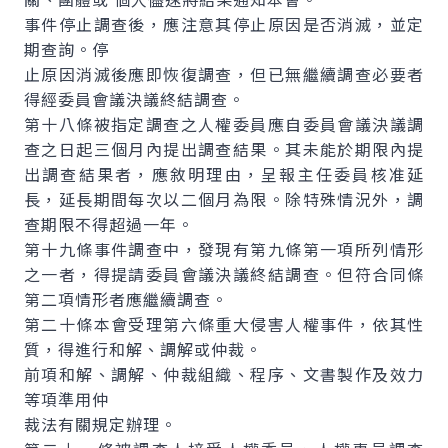
事件停止調查後，應注意其停止原因是否消滅，並定
期查詢。停
止原因消滅後應即恢復調查，但已無繼續調查必要者
得經委員會議決議終結調查。
第十八條被指定調查之人權委員應自委員會議決議調
查之日起三個月內提出調查結果。其未能於期限內提
出調查結果者，應敘明理由，呈報主任委員核准延
長，延長期間每次以二個月為限。除特殊情況外，調
查期限不得超過一年。
第十九條事件調查中，發現有第九條第一項所列情形
之一者，得提請委員會議決議終結調查。但符合同條
第二項情形者應繼續調查。
第二十條本會受理第六條重大侵害人權事件，依其性
質，得進行和解、調解或仲裁。
前項和解、調解、仲裁組織、程序、文書製作及效力
等項準用仲
裁法有關規定辦理。