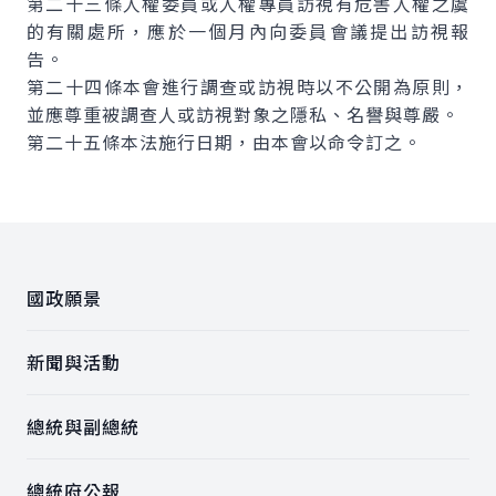
第二十三條人權委員或人權專員訪視有危害人權之虞
的有關處所，應於一個月內向委員會議提出訪視報
告。
第二十四條本會進行調查或訪視時以不公開為原則，
並應尊重被調查人或訪視對象之隱私、名譽與尊嚴。
第二十五條本法施行日期，由本會以命令訂之。
:::
國政願景
新聞與活動
總統與副總統
總統府公報