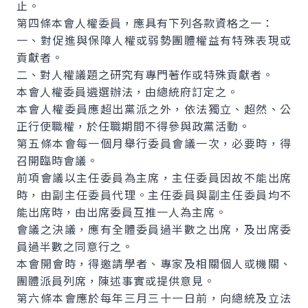
止。
第四條本會人權委員，應具有下列各款資格之一：
一、對促進與保障人權或弱勢團體權益有特殊表現或
貢獻者。
二、對人權議題之研究有專門著作或特殊貢獻者。
本會人權委員遴選辦法，由總統府訂定之。
本會人權委員應超出黨派之外，依法獨立、超然、公
正行使職權，於任職期間不得參與政黨活動。
第五條本會每一個月舉行委員會議一次，必要時，得
召開臨時會議。
前項會議以主任委員為主席，主任委員因故不能出席
時，由副主任委員代理。主任委員與副主任委員均不
能出席時，由出席委員互推一人為主席。
會議之決議，應有全體委員過半數之出席，及出席委
員過半數之同意行之。
本會開會時，得邀請學者、專家及相關個人或機關、
團體派員列席，陳述事實或提供意見。
第六條本會應於每年三月三十一日前，向總統及立法