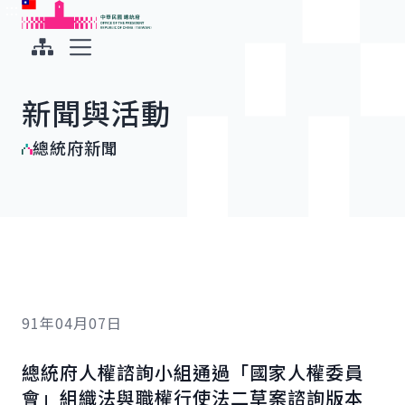
:::
:::
跳到主要內容
中華民國總統府
展開選單
新聞與活動
總統府新聞
91年04月07日
總統府人權諮詢小組通過「國家人權委員
會」組織法與職權行使法二草案諮詢版本