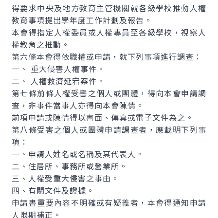
得要求中央及地方教育主管機關就各級學校推動人權
教育事項提出學年度工作計劃及報告。
本會得指定人權委員或人權專員至各級學校，視察人
權教育之推動。
第六條本會得依職權或申請，就下列事項進行調查：
一、 重大侵害人權事件。
二、 人權救濟延宕案件。
第七條前條人權受害之個人或團體，得向本會申請調
查，非事件當事人亦得向本會陳情。
前項申請或陳情得以書面、傳真或電子文件為之。
第八條受害之個人或團體申請調查者，應載明下列事
項：
一、申請人姓名或名稱及其代表人。
二、住居所、事務所或營業所。
三、人權受重大侵害之事由。
四、有關文件及證據。
申請書重要內容不明確或有疑義者，本會得通知申請
人限期補正。