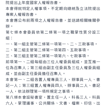
院提出上年度國家人權報告書。
本會得就特定人權事項，不定期向總統及立法院提出
專案人權報告書。
本會應公布前兩項之人權報告書，並送請相關機關參
辦。
第七條本會委員依第二條第一項之職掌性質分設三
組：
一、第一組主管第二條第一項第一、二、三款事項。
二、第二組主管第二條第一項第四、五款事項。
三、第三組主管第二條第一項第六、七款事項。
前項第一、二組每組由三位人權委員組成，並互推一
位為召集人；第三組由副主任委員及三位人權委員組
成，並由副主任委員擔任召集人。
本會第一、二組各置人權專員三人、辦事員一人、書
記一人；第三組置人權專員四人、辦事員二人、書記
一人，依法辦理第一項所規定之事項。
第八條本會設秘書室，置主任一人，科長三人，科員
六人，掌理議事、公共關係、文書、檔案、印信、出