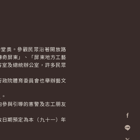
堂奧。參觀民眾沿著開放路
傳奇屏東」、「屏東地方工藝
客室及總統辦公室，許多民眾
政院體育委員會也舉辦藝文
人。
參與引導的憲警及志工朋友
日期預定為本（九十一）年
Facebo
加入好