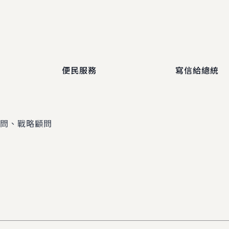
便民服務
寫信給總統
顧問、戰略顧問