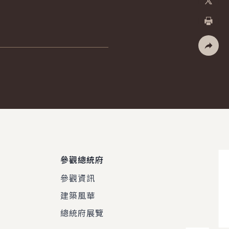
X
列印
社群分
參觀總統府
參觀資訊
建築風華
總統府展覽