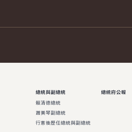
總統與副總統
總統府公報
賴清德總統
蕭美琴副總統
程
行憲後歷任總統與副總統