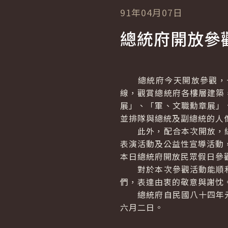
91年04月07日
總統府開放參
總統府今天開放參觀，一
線，觀賞總統府各樓層建築
展」、「軍、文職勳章展」
並排隊與總統及副總統的人
此外，配合本次開放，總
表演活動及公益性宣導活動
本日總統府開放民眾假日參
對於本次參觀活動能順利
們，表達由衷的敬意與謝忱
總統府自民國八十四年元
六月二日。