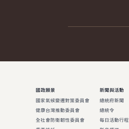
:::
國政願景
新聞與活動
國家氣候變遷對策委員會
總統府新聞
健康台灣推動委員會
總統令
全社會防衛韌性委員會
每日活動行