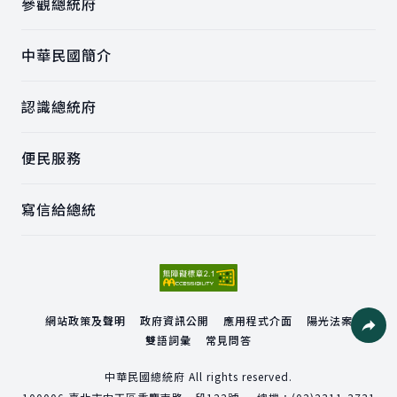
參觀總統府
中華民國簡介
認識總統府
便民服務
寫信給總統
網站政策及聲明
政府資訊公開
應用程式介面
陽光法案
雙語詞彙
常見問答
社群分
中華民國總統府 All rights reserved.