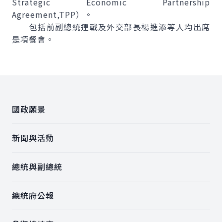
Strategic Economic Partnership
Agreement
,TPP）。
包括前副總統連戰及外交部長楊進添等人均出席
是項餐會。
:::
國政願景
新聞與活動
總統與副總統
總統府公報