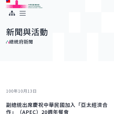
:::
:::
跳到主要內容
中華民國總統府
展開選單
新聞與活動
總統府新聞
100年10月13日
副總統出席慶祝中華民國加入「亞太經濟合
作」（APEC）20週年餐會