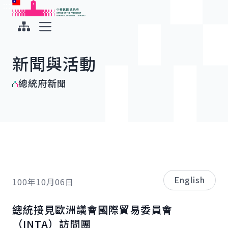
:::
:::
跳到主要內容
中華民國總統府
展開選單
新聞與活動
總統府新聞
English
100年10月06日
總統接見歐洲議會國際貿易委員會
（INTA）訪問團