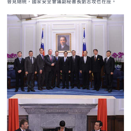
晉見總統，國家安全會議副秘書長劉志攻也在座。