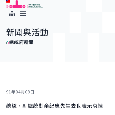
:::
:::
跳到主要內容
中華民國總統府
展開選單
新聞與活動
總統府新聞
91年04月09日
總統、副總統對余紀忠先生去世表示哀悼