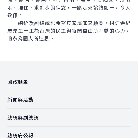
明、理性、求進步的信念，一路走來始終如一，令人
敬佩。
總統及副總統也希望其家屬節哀順變，相信余紀
忠先生一生為台灣的民主與新聞自由所奉獻的心力，
將永為國人所追思。
:::
國政願景
新聞與活動
總統與副總統
總統府公報