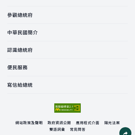
參觀總統府
中華民國簡介
認識總統府
便民服務
寫信給總統
網站政策及聲明
政府資訊公開
應用程式介面
陽光法案
雙語詞彙
常見問答