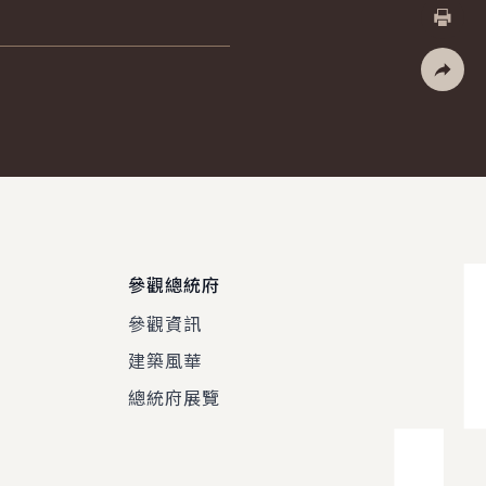
X
列印
社群分
參觀總統府
參觀資訊
建築風華
總統府展覽