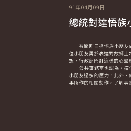
91年04月09日
總統對達悟族
有關昨日達悟族小朋友向
位小朋友勇於表達對故鄉土
想，行政部門對這樣的心聲
公共事務室也認為，這位
小朋友過多的壓力。此外，
事所作的相關動作，了解事