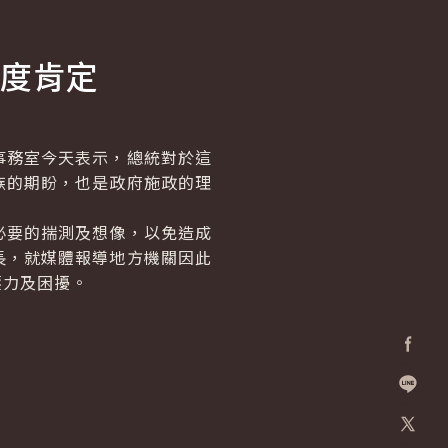
度肯定
務室今天表示，總統對於這
族的期盼，也是政府施政的理
要的揣測及想像，以免造成
長，就媒體報導地方機關因此
壓力及困擾。
Facebo
加入好