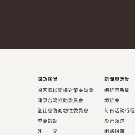
:::
國政願景
新聞與活動
國家氣候變遷對策委員會
總統府新聞
健康台灣推動委員會
總統令
全社會防衛韌性委員會
每日活動行
重要談話
影音頻道
外 交
網路相簿