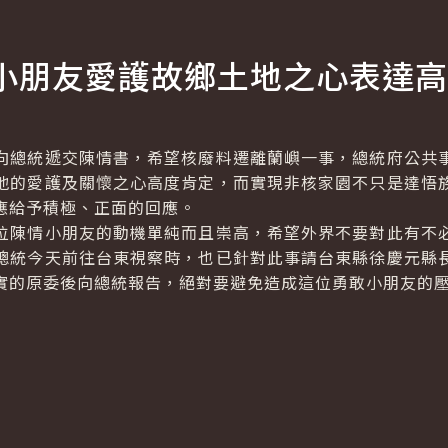
小朋友愛護故鄉土地之心表達高
總統遞交陳情書，希望核廢料遷離蘭嶼一事，總統府公共事
地的愛護及關懷之心高度肯定，而實現非核家園不只是達悟
應給予積極、正面的回應。
陳情小朋友的動機單純而且崇高，希望外界不要對此有不必
總統今天前往台東視察時，也已針對此事請台東縣徐慶元縣
實的原委後向總統報告，絕對要避免造成這位勇敢小朋友的