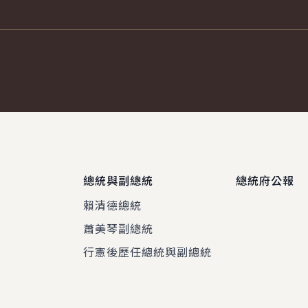
總統與副總統
總統府公報
賴清德總統
蕭美琴副總統
程
行憲後歷任總統與副總統