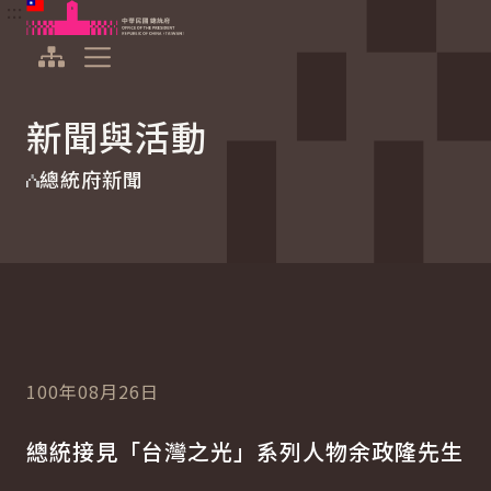
:::
:::
跳到主要內容
中華民國總統府
展開選單
新聞與活動
總統府新聞
100年08月26日
總統接見「台灣之光」系列人物余政隆先生