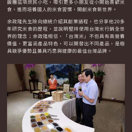
飯糰這項庶民小吃，吸引更多小朋友從小開始喜歡米
食，進而培養國人的米食習慣，開創米食新世界。
余政隆先生除向總統介紹其創業過程，也分享他20多
年研究米食的歷程，並說明堅持使用台灣米行銷全世
界的理念；余政隆相信，「台灣米」不但具有高營養
價值，更富涵產品特色，可以開發出不同產品，是極
具競爭優勢且兼具巧思與健康的最佳台灣品牌。