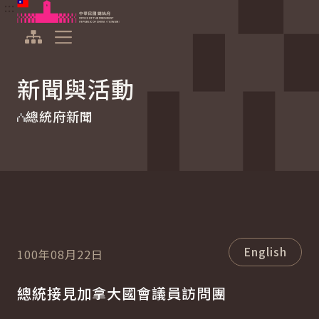
:::
:::
跳到主要內容
中華民國總統府
展開選單
新聞與活動
總統府新聞
English
100年08月22日
總統接見加拿大國會議員訪問團