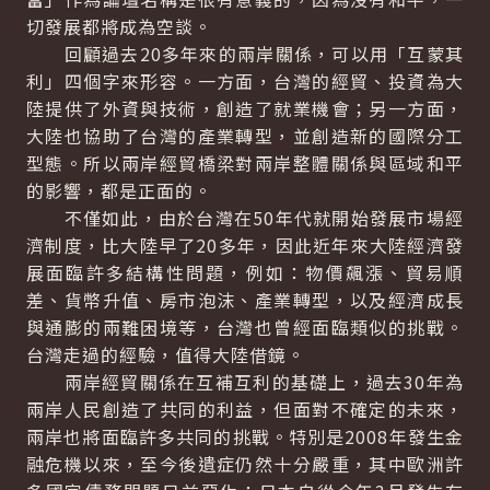
切發展都將成為空談。
回顧過去20多年來的兩岸關係，可以用「互蒙其
利」四個字來形容。一方面，台灣的經貿、投資為大
陸提供了外資與技術，創造了就業機會；另一方面，
大陸也協助了台灣的產業轉型，並創造新的國際分工
型態。所以兩岸經貿橋梁對兩岸整體關係與區域和平
的影響，都是正面的。
不僅如此，由於台灣在50年代就開始發展市場經
濟制度，比大陸早了20多年，因此近年來大陸經濟發
展面臨許多結構性問題，例如：物價飆漲、貿易順
差、貨幣升值、房市泡沫、產業轉型，以及經濟成長
與通膨的兩難困境等，台灣也曾經面臨類似的挑戰。
台灣走過的經驗，值得大陸借鏡。
兩岸經貿關係在互補互利的基礎上，過去30年為
兩岸人民創造了共同的利益，但面對不確定的未來，
兩岸也將面臨許多共同的挑戰。特別是2008年發生金
融危機以來，至今後遺症仍然十分嚴重，其中歐洲許