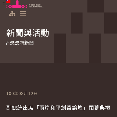
:::
:::
跳到主要內容
中華民國總統府
展開選單
新聞與活動
總統府新聞
100年08月12日
副總統出席「兩岸和平創富論壇」閉幕典禮