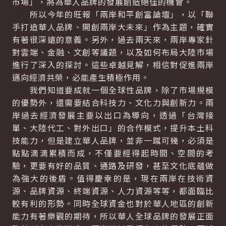
市場」，將為華人品牌的發展創造絕佳的機會。
所以今年的旺報「兩岸和平創富論壇」，以「聯
手打造華人品牌、開創兩岸大未來」作為主題，確實
有著很深遠的意義。另外，過去兩天來，兩岸專家針
對雲端、金融、文創等議題，以及如何布局大陸市場
進行了深入的探討。這些卓越見解，相信對促進兩岸
邁向經濟共榮，必能產生積極作用。
我們知道要成就一個全球性品牌，除了市場規模
的優勢外，還需要結合科技力、文化力與創新力。兩
岸過去經濟發展主要以出口為導向，透過「台灣接
單、大陸代工、對外出口」的合作模式，提升本土科
技能力，但是建立華人品牌，並非一蹴可幾，必須是
點點滴滴累積而成，不僅要經得起時間、空間的考
驗，更要有好的品質、通路及研發，甚至文化底蘊做
為強大的後盾。值得慶幸的是，現在兩岸在技術資
源、品牌資源、終端資源、人力資源等等，都面臨比
較有利的形勢。同時全球資金也對於華人地區的創新
能力有著樂觀的期待，所以華人全球品牌的發展正面