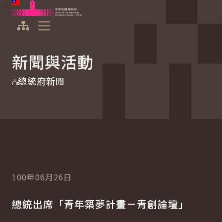
:::
:::
跳到主要內容
中華民國總統府
展開選單
新聞與活動
總統府新聞
100年06月26日
總統出席「青年築夢計畫－青創論壇」