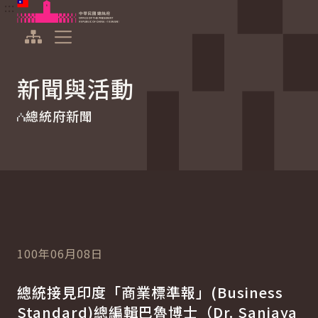
:::
:::
跳到主要內容
中華民國總統府
展開選單
新聞與活動
總統府新聞
100年06月08日
總統接見印度「商業標準報」(Business
Standard)總編輯巴魯博士（
Dr. Sanjaya