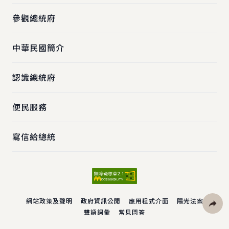
參觀總統府
中華民國簡介
認識總統府
便民服務
寫信給總統
網站政策及聲明
政府資訊公開
應用程式介面
陽光法案
雙語詞彙
常見問答
社群分