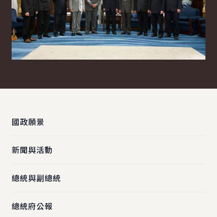
:::
國政願景
新聞與活動
總統與副總統
總統府公報