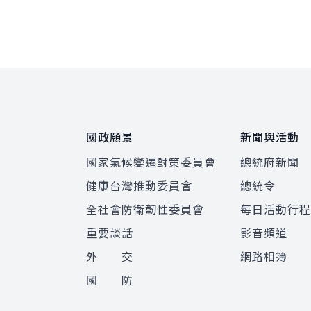
:::
國政願景
新聞與活動
國家氣候變遷對策委員會
總統府新聞
健康台灣推動委員會
總統令
全社會防衛韌性委員會
每日活動行
重要談話
影音頻道
外 交
網路相簿
國 防