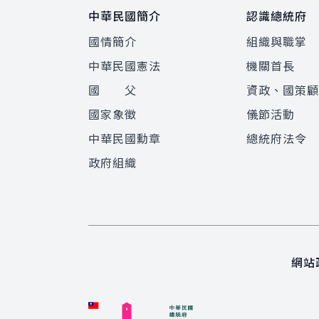
中華民國簡介
認識總統府
國情簡介
組織與職掌
中華民國憲法
機關首長
國 父
資政、國策
國家象徵
儀節活動
中華民國勳章
總統府法令
政府組織
網站