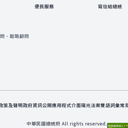
便民服務
寫信給總統
顧問、戰略顧問
政策及聲明
政府資訊公開
應用程式介面
陽光法案
雙語詞彙
常
中華民國總統府 All rights reserved.