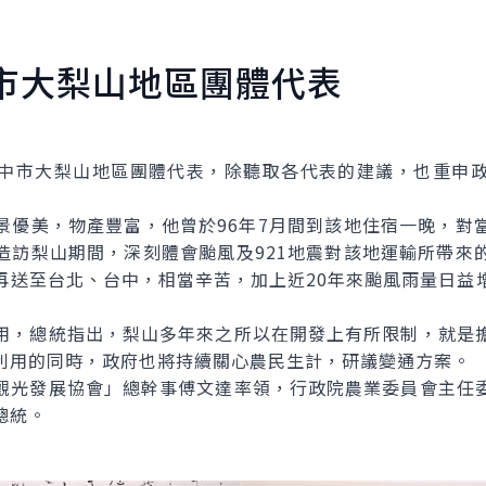
市大梨山地區團體代表
市大梨山地區團體代表，除聽取各代表的建議，也重申政
美，物產豐富，他曾於96年7月間到該地住宿一晚，對
造訪梨山期間，深刻體會颱風及921地震對該地運輸所帶來
再送至台北、台中，相當辛苦，加上近20年來颱風雨量日益
，總統指出，梨山多年來之所以在開發上有所限制，就是擔
利用的同時，政府也將持續關心農民生計，研議變通方案。
光發展協會」總幹事傅文達率領，行政院農業委員會主任委
總統。