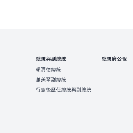
總統與副總統
總統府公報
賴清德總統
蕭美琴副總統
程
行憲後歷任總統與副總統