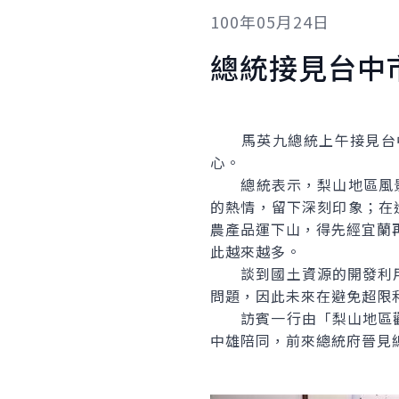
100年05月24日
總統接見台中
馬英九總統上午接見台中
心。
總統表示，梨山地區風景優
的熱情，留下深刻印象；在
農產品運下山，得先經宜蘭
此越來越多。
談到國土資源的開發利用
問題，因此未來在避免超限
訪賓一行由「梨山地區觀
中雄陪同，前來總統府晉見