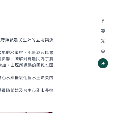
Facebo
加入好
府照顧農民生計的立場與決
X
當地的水蜜桃、小米酒及民眾
的影響，瞭解到有農民為了將
列印
增加，山區所遭遇的困難也因
社群分
心水庫優氧化及水土流失的
員陳武雄及台中市副市長徐