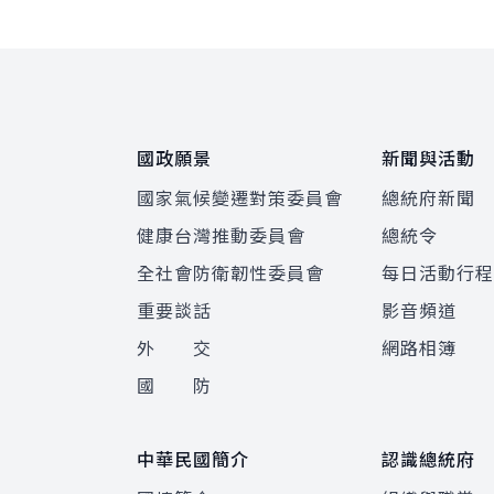
:::
國政願景
新聞與活動
國家氣候變遷對策委員會
總統府新聞
健康台灣推動委員會
總統令
全社會防衛韌性委員會
每日活動行
重要談話
影音頻道
外 交
網路相簿
國 防
中華民國簡介
認識總統府