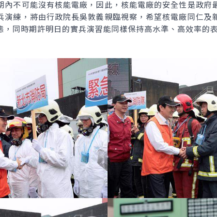
期內不可能沒有核能電廠，因此，核能電廠的安全性是政府
兵演練，將由行政院長吳敦義親臨視察，希望核電廠同仁及
態，同時期許明日的實兵演習能同樣保持高水準、高效率的