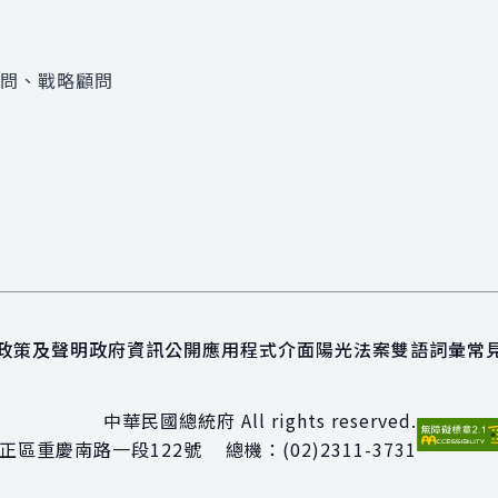
顧問、戰略顧問
政策及聲明
政府資訊公開
應用程式介面
陽光法案
雙語詞彙
常
中華民國總統府 All rights reserved.
正區重慶南路一段122號
總機：
(02)2311-3731