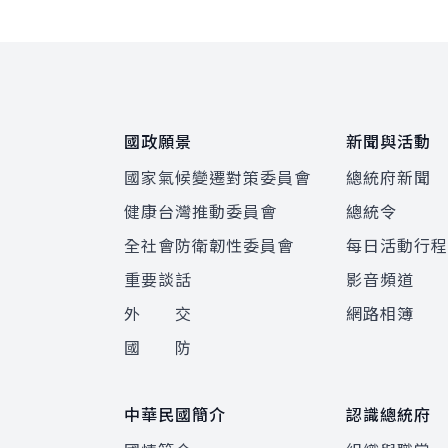
:::
國政願景
新聞與活動
國家氣候變遷對策委員會
總統府新聞
健康台灣推動委員會
總統令
全社會防衛韌性委員會
每日活動行
重要談話
影音頻道
外 交
網路相簿
國 防
中華民國簡介
認識總統府