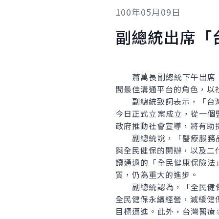
100年05月09日
副總統出席「
蕭萬長副總統下午出席「
間最佳溝通平台的角色，以
副總統致詞表示，「台灣醫
今日正式立案成立，從一個
政府推動社會宣導，將有助
副總統說，「醫療服務品
與全民健保的開辦，以及二
讀通過的「全民健康保險法
質，仍為重大的進步。
副總統認為，「全民健保
全民健保永續經營，減緩健保
目標邁進。此外，台灣醫療