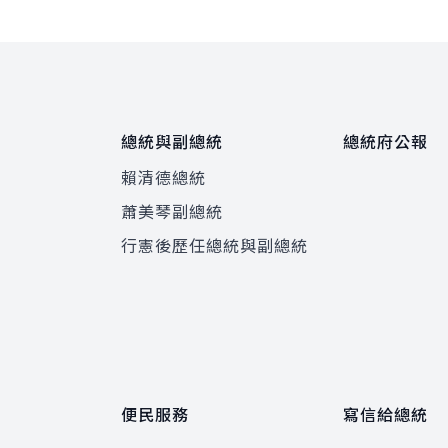
總統與副總統
總統府公報
賴清德總統
蕭美琴副總統
程
行憲後歷任總統與副總統
便民服務
寫信給總統