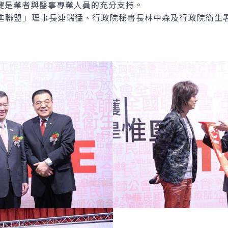
鍵是業者與醫事專業人員的充分支持。
聯盟」理事長連瑞猛、行政院秘書長林中森及行政院衛生署