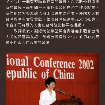
民，我們一向有照顧新來者的傳統，以協助他們適應
新的環境。面對四十五萬外國公民在台工作及就業，
我們的好客與友誼也將比以往更為重要。外國友人對
台灣經濟有實質貢獻，並使台灣成為多元文化社會，
來自不同背景的人也在台灣彼此和平地相處。
致詞最後，副總統並希望與會賓客能多體會台灣
人民的好客與友誼，品嚐台灣傳統文化，並用心去感
覺柔性國力在台灣的發揚。