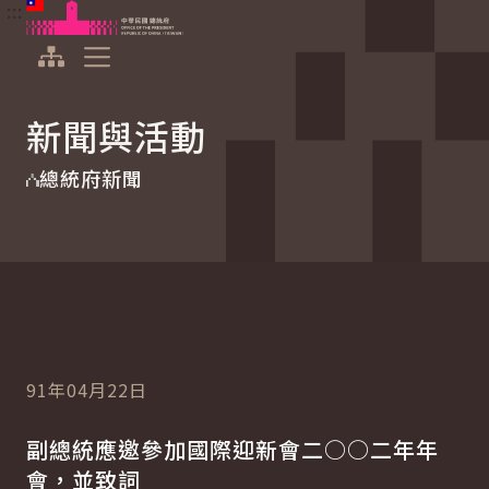
:::
:::
跳到主要內容
中華民國總統府
展開選單
新聞與活動
總統府新聞
91年04月22日
副總統應邀參加國際迎新會二○○二年年
會，並致詞