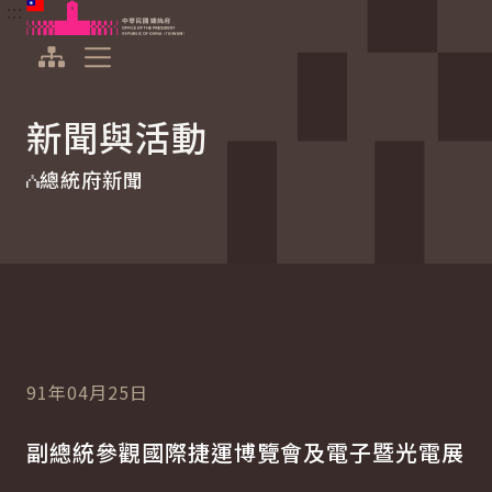
:::
:::
跳到主要內容
中華民國總統府
展開選單
新聞與活動
總統府新聞
91年04月25日
副總統參觀國際捷運博覽會及電子暨光電展