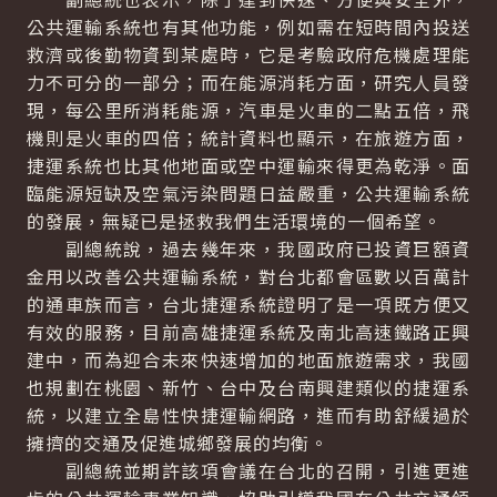
公共運輸系統也有其他功能，例如需在短時間內投送
救濟或後勤物資到某處時，它是考驗政府危機處理能
力不可分的一部分；而在能源消耗方面，研究人員發
現，每公里所消耗能源，汽車是火車的二點五倍，飛
機則是火車的四倍；統計資料也顯示，在旅遊方面，
捷運系統也比其他地面或空中運輸來得更為乾淨。面
臨能源短缺及空氣污染問題日益嚴重，公共運輸系統
的發展，無疑已是拯救我們生活環境的一個希望。
副總統說，過去幾年來，我國政府已投資巨額資
金用以改善公共運輸系統，對台北都會區數以百萬計
的通車族而言，台北捷運系統證明了是一項既方便又
有效的服務，目前高雄捷運系統及南北高速鐵路正興
建中，而為迎合未來快速增加的地面旅遊需求，我國
也規劃在桃園、新竹、台中及台南興建類似的捷運系
統，以建立全島性快捷運輸網路，進而有助舒緩過於
擁擠的交通及促進城鄉發展的均衡。
副總統並期許該項會議在台北的召開，引進更進