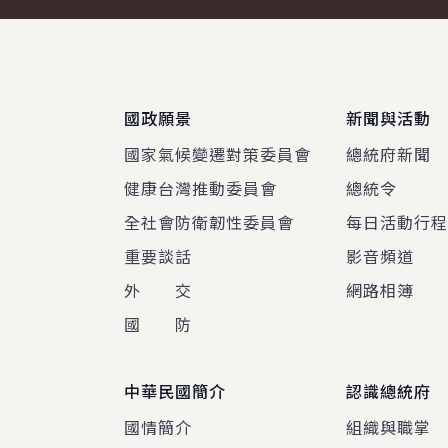
:::
國政願景
新聞與活動
國家氣候變遷對策委員會
總統府新聞
健康台灣推動委員會
總統令
全社會防衛韌性委員會
每日活動行
重要談話
影音頻道
外 交
網路相簿
國 防
中華民國簡介
認識總統府
國情簡介
組織與職掌