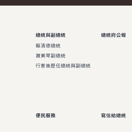
總統與副總統
總統府公報
賴清德總統
蕭美琴副總統
程
行憲後歷任總統與副總統
便民服務
寫信給總統