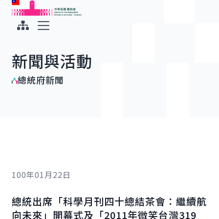
:::
:::
跳到主要內容
中華民國總統府
展開選單
新聞與活動
總統府新聞
100年01月22日
總統出席「科學月刊四十總結茶會：繼續航
向未來」開幕式及「2011年微笑台灣319