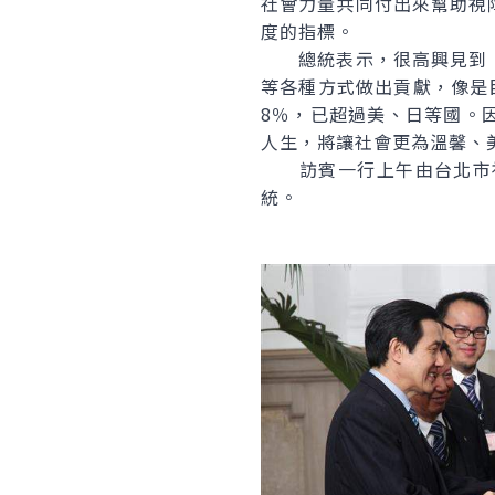
社會力量共同付出來幫助視
度的指標。
總統表示，很高興見到「
等各種方式做出貢獻，像是
8％，已超過美、日等國。
人生，將讓社會更為溫馨、
訪賓一行上午由台北市視
統。