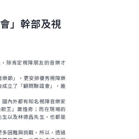
會」幹部及視
，除肯定視障朋友的音樂才
音樂節」，更安排優秀視障樂
後成立了「顧問聯誼會」，邀
國內外都有知名視障音樂家
曲歌王」蕭煌奇；而在現場的
先生以及林德昌先生，也都是
多困難與挑戰，所以，透過