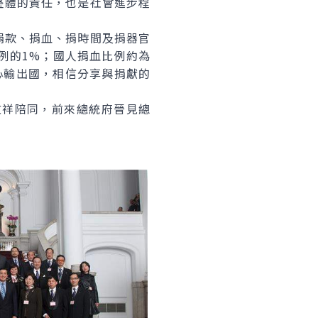
整體的責任，也是社會進步程
款、捐血、捐時間及捐器官
例的1%；國人捐血比例約為
心輸出國，相信分享與捐獻的
祥陪同，前來總統府晉見總