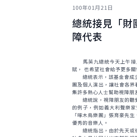
100年01月21日
總統接見「財
障代表
馬英九總統今天上午接見
賦， 也希望社會給予更多
總統表示，該基金會成立迄
團及個人演出，讓社會各界
集許多熱心人士幫助視障朋
總統說，視障朋友的聽覺
的例子，例如義大利聲樂家
「啄木鳥樂團」張育豪先生
優秀的音樂人。
總統指出，由於先天或後