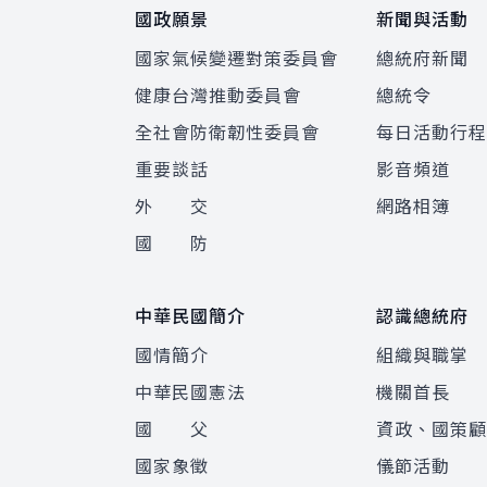
國政願景
新聞與活動
國家氣候變遷對策委員會
總統府新聞
健康台灣推動委員會
總統令
全社會防衛韌性委員會
每日活動行
重要談話
影音頻道
外 交
網路相簿
國 防
中華民國簡介
認識總統府
國情簡介
組織與職掌
中華民國憲法
機關首長
國 父
資政、國策
國家象徵
儀節活動