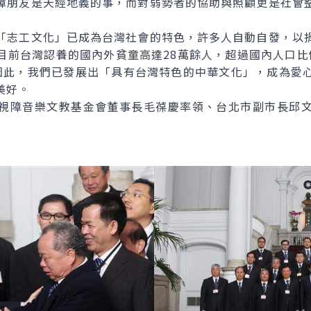
障朋友是天經地義的事，而對弱勢者的協助與照顧更是社會
志工文化」已成為台灣社會的特色，許多人自動自發，以捐
目前台灣認養的國內外貧童高達28萬餘人，超過國內人口比
因此，我們已發展出「具有台灣特色的中華文化」，成為愛
美好。
障音樂文教基金會董事長毛葆慶率領、台北市副市長邱文