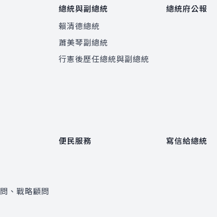
總統與副總統
總統府公報
賴清德總統
蕭美琴副總統
程
行憲後歷任總統與副總統
便民服務
寫信給總統
顧問、戰略顧問