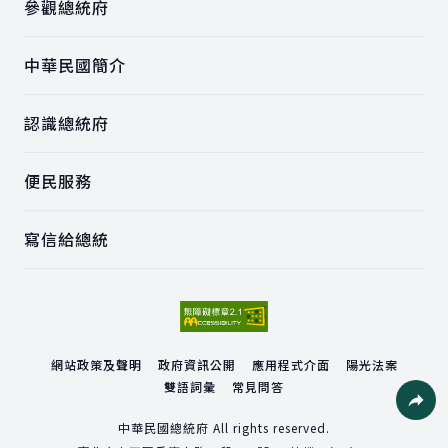
參觀總統府
中華民國簡介
認識總統府
便民服務
寫信給總統
網站政策及聲明
政府資訊公開
應用程式介面
陽光法案
雙語詞彙
常見問答
社群分
中華民國總統府 All rights reserved.