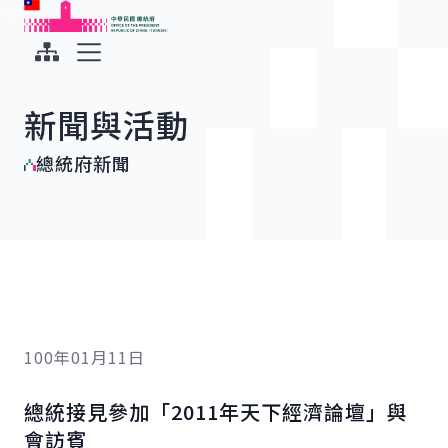
:::
:::
跳到主要內容
中華民國總統府
展開選單
新聞與活動
總統府新聞
100年01月11日
總統接見參加「2011年天下經濟論壇」與
會訪賓