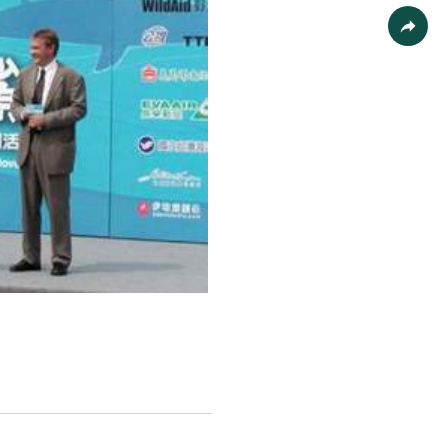
列印
社群分