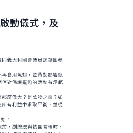
啟動儀式，及
同義大利國會議員訪華團參
不再食用魚翅，並帶動影響總
相信對保護鯊魚的活動有示範
有那麼偉大？是萬物之靈？如
在所有利益中求取平衡，並從
開始。
觀前，副總統與該團會晤時，