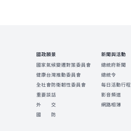
:::
國政願景
新聞與活動
國家氣候變遷對策委員會
總統府新聞
健康台灣推動委員會
總統令
全社會防衛韌性委員會
每日活動行
重要談話
影音頻道
外 交
網路相簿
國 防