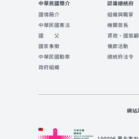
中華民國簡介
認識總統府
國情簡介
組織與職掌
中華民國憲法
機關首長
國 父
資政、國策
國家象徵
儀節活動
中華民國勳章
總統府法令
政府組織
網站
100006
臺北市中