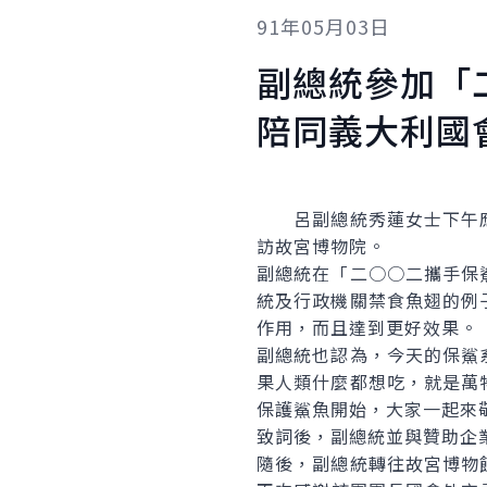
91年05月03日
副總統參加「
陪同義大利國
呂副總統秀蓮女士下午應
訪故宮博物院。
副總統在「二○○二攜手保
統及行政機關禁食魚翅的例
作用，而且達到更好效果。
副總統也認為，今天的保鯊
果人類什麼都想吃，就是萬
保護鯊魚開始，大家一起來
致詞後，副總統並與贊助企
隨後，副總統轉往故宮博物