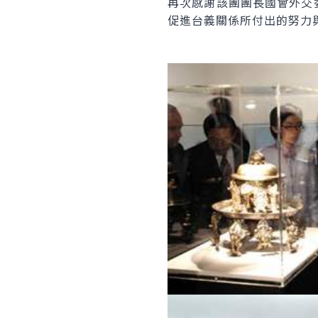
再次感謝該團團長國會外交委
促進台義關係所付出的努力