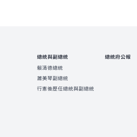
總統與副總統
總統府公報
賴清德總統
蕭美琴副總統
程
行憲後歷任總統與副總統