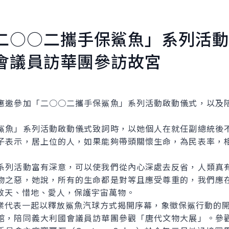
二○○二攜手保鯊魚」系列活動
會議員訪華團參訪故宮
邀參加「二○○二攜手保鯊魚」系列活動啟動儀式，以及陪
鯊魚」系列活動啟動儀式致詞時，以她個人在就任副總統後
子表示，居上位的人，如果能夠帶頭關懷生命，為民表率，
系列活動富有深意，可以使我們從內心深處去反省，人類真
物之惡，她說，所有的生命都是對等且應受尊重的，我們應
敬天、惜地、愛人，保護宇宙萬物。
業代表一起以釋放鯊魚汽球方式揭開序幕，象徵保鯊行動的
館，陪同義大利國會議員訪華團參觀「唐代文物大展」。參