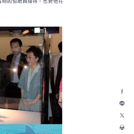
羅馬時的協助與接待，也對他在
Facebo
加入好
X