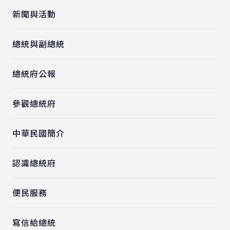
新聞與活動
總統與副總統
總統府公報
參觀總統府
中華民國簡介
認識總統府
便民服務
寫信給總統