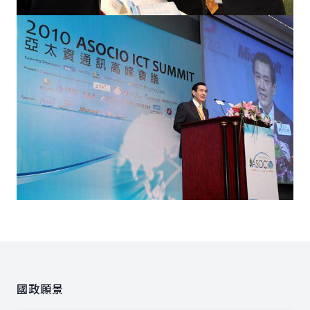
:::
國政願景