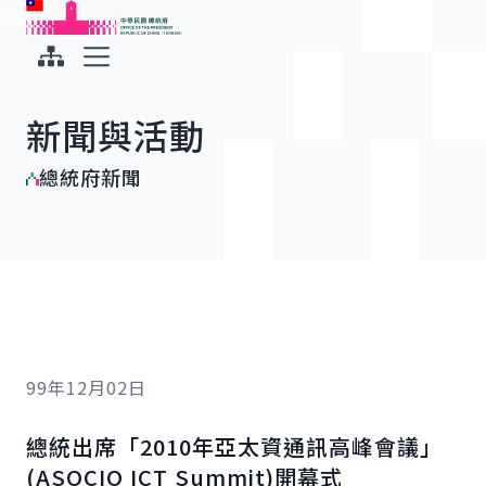
:::
:::
跳到主要內容
中華民國總統府
展開選單
新聞與活動
總統府新聞
99年12月02日
總統出席「2010年亞太資通訊高峰會議」
(ASOCIO ICT
Summit
)開幕式