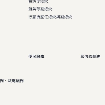
賴清德總統
蕭美琴副總統
程
行憲後歷任總統與副總統
便民服務
寫信給總統
顧問、戰略顧問