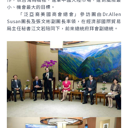
小、機會最大的目標。
「泛亞裔美國商會總會」參訪團由Dr.Allen
Susan團長及張文彬副團長率領，在經濟部國際貿易
局主任秘書江文若陪同下，前來總統府拜會副總統。