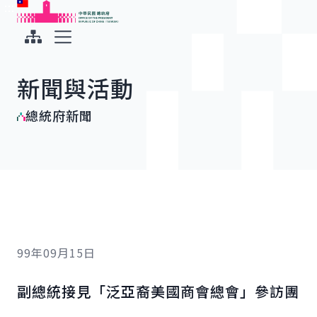
:::
:::
跳到主要內容
中華民國總統府
展開選單
新聞與活動
總統府新聞
99年09月15日
副總統接見「泛亞裔美國商會總會」參訪團