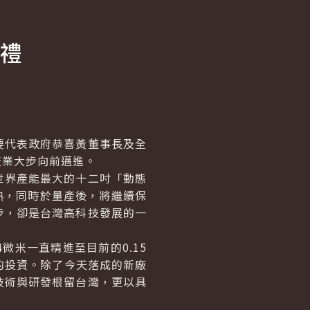
禮
。
要代表政府恭喜黃董事長及全
產業大步向前邁進。
世界產能最大的十二吋「動態
熟，同時於量產後，將繼續保
步，卻是台灣高科技發展的一
微米一直精進至目前的0.15
的投資。除了今天落成的新廠
技術與研發根留台灣，更以具