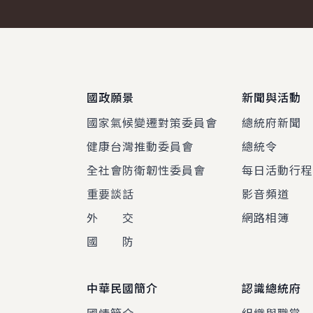
:::
國政願景
新聞與活動
國家氣候變遷對策委員會
總統府新聞
健康台灣推動委員會
總統令
全社會防衛韌性委員會
每日活動行
重要談話
影音頻道
外 交
網路相簿
國 防
中華民國簡介
認識總統府