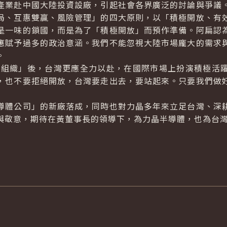
產業赴中國大陸投資設廠，引起社會各界廣泛的討論與爭議
局、互惠雙贏、風險管理」的四大原則，以「積極開放、有
是一味的鎖國，而是為了「積極開放」而預作準備。阿扁認
應賦予過多的政治意涵。我們不能忽視大陸市場龐大的需求
。
易組織」後，台灣更應全力以赴，在國際市場上扮演積極活
，也不要拒絕開放，台灣要走出去，要站起來。只要我們做
導體公司」的新廠落成，同時也對力晶多年來立足台灣、深
與敬意，期待在黃董事長的領導下，為力晶半導體，也為台