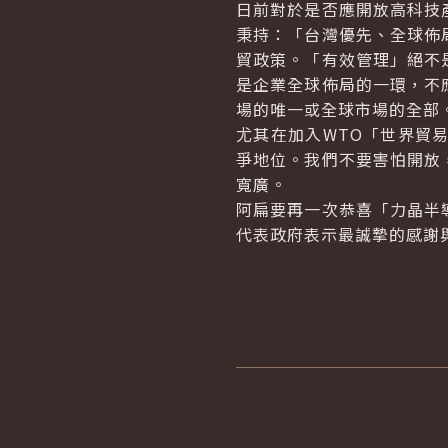
日前對於是否應開放高科技
秉持：「台灣優先、全球佈
貿政策。「有效管理」絕不
是企業全球佈局的一環，不
場的唯一或全球市場的全部
尤其在加入WTO「世界貿
爭地位。我們不要害怕開放
寬廣。
阿扁要再一次恭喜「力晶半
代表政府表示最誠摯的感謝