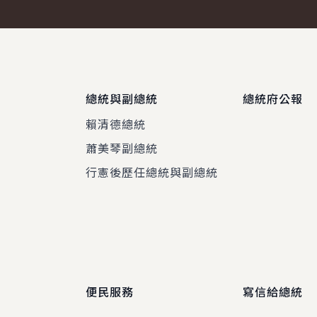
總統與副總統
總統府公報
賴清德總統
蕭美琴副總統
程
行憲後歷任總統與副總統
便民服務
寫信給總統