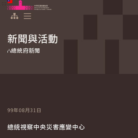
:::
:::
跳到主要內容
中華民國總統府
展開選單
新聞與活動
總統府新聞
99年08月31日
總統視察中央災害應變中心