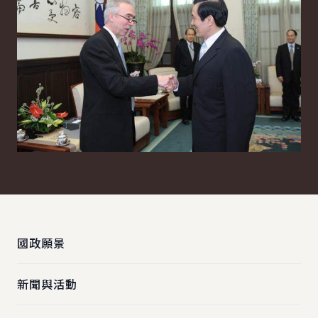
:::
國政願景
新聞與活動