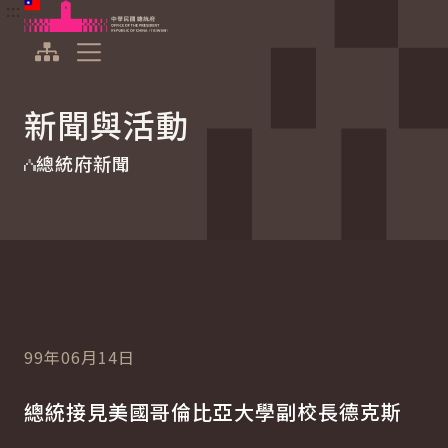
:::
:::
跳到主要內容
中華民國總統府
展開選單
新聞與活動
總統府新聞
99年06月14日
總統接見美國哥倫比亞大學副校長德克斯