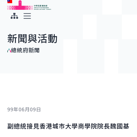
:::
:::
跳到主要內容
中華民國總統府
展開選單
新聞與活動
總統府新聞
99年06月09日
副總統接見香港城市大學商學院院長魏國基