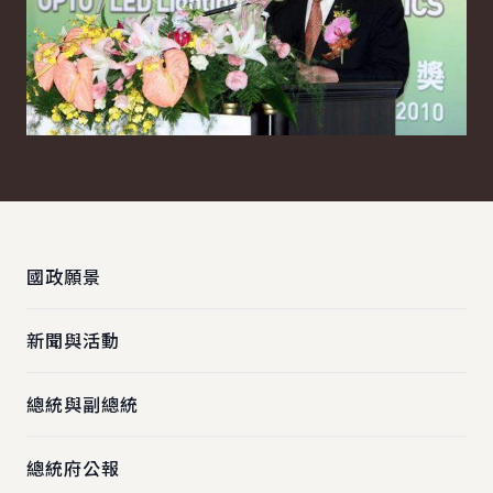
:::
國政願景
新聞與活動
總統與副總統
總統府公報