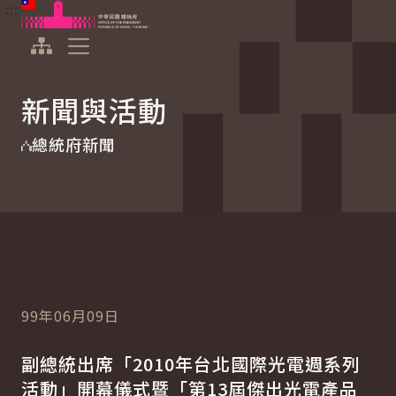
:::
:::
跳到主要內容
中華民國總統府
展開選單
新聞與活動
總統府新聞
99年06月09日
副總統出席「2010年台北國際光電週系列
活動」開幕儀式暨「第13屆傑出光電產品