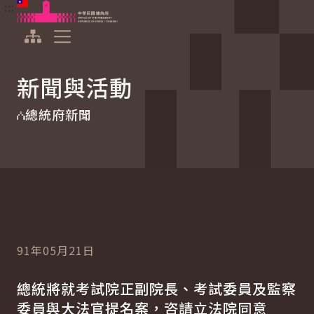
:::
:::
跳到主要內容
中華民國總統府
展開選單
新聞與活動
總統府新聞
91年05月21日
總統將就考試院正副院長、考試委員及監察
委員與大法官提名案，咨請立法院同意