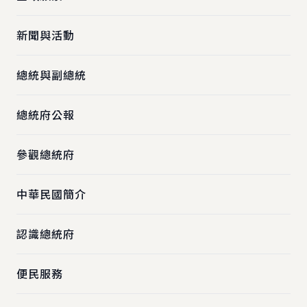
新聞與活動
總統與副總統
總統府公報
參觀總統府
中華民國簡介
認識總統府
便民服務