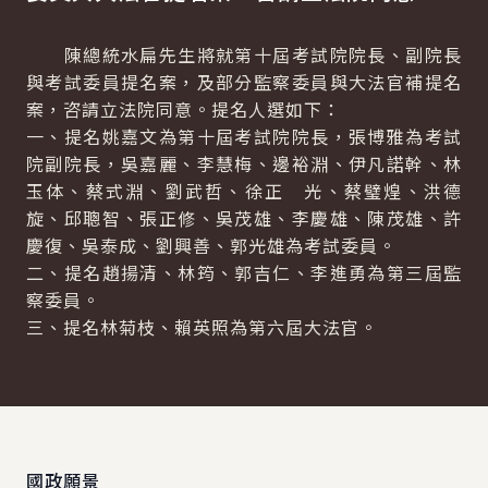
陳總統水扁先生將就第十屆考試院院長、副院長
與考試委員提名案，及部分監察委員與大法官補提名
案，咨請立法院同意。提名人選如下：
一、提名姚嘉文為第十屆考試院院長，張博雅為考試
院副院長，吳嘉麗、李慧梅、邊裕淵、伊凡諾幹、林
玉体、蔡式淵、劉武哲、徐正 光、蔡璧煌、洪德
旋、邱聰智、張正修、吳茂雄、李慶雄、陳茂雄、許
慶復、吳泰成、劉興善、郭光雄為考試委員。
二、提名趙揚清、林筠、郭吉仁、李進勇為第三屆監
察委員。
三、提名林菊枝、賴英照為第六屆大法官。
:::
國政願景