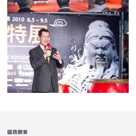
:::
國政願景