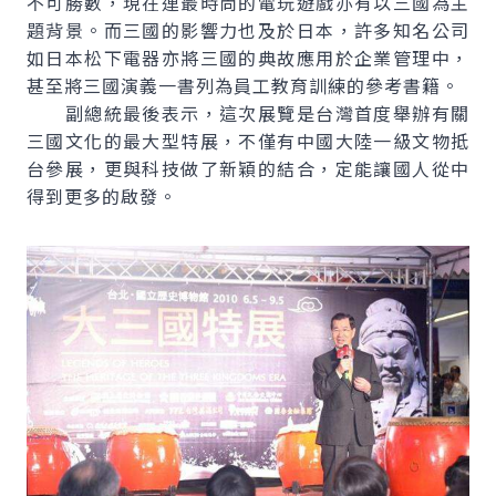
不可勝數，現在連最時尚的電玩遊戲亦有以三國為主
題背景。而三國的影響力也及於日本，許多知名公司
如日本松下電器亦將三國的典故應用於企業管理中，
甚至將三國演義一書列為員工教育訓練的參考書籍。
副總統最後表示，這次展覽是台灣首度舉辦有關
三國文化的最大型特展，不僅有中國大陸一級文物抵
台參展，更與科技做了新穎的結合，定能讓國人從中
得到更多的啟發。