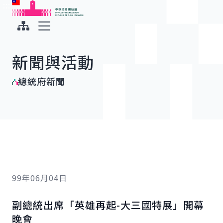
:::
:::
跳到主要內容
中華民國總統府
展開選單
新聞與活動
總統府新聞
99年06月04日
副總統出席「英雄再起-大三國特展」開幕
晚會