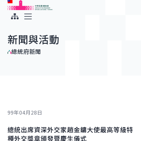
:::
:::
跳到主要內容
中華民國總統府
展開選單
新聞與活動
總統府新聞
99年04月28日
總統出席資深外交家趙金鏞大使最高等級特
種外交獎章頒發暨慶生儀式