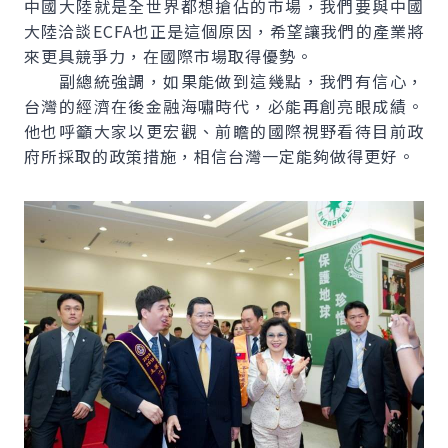
中國大陸就是全世界都想搶佔的市場，我們要與中國
大陸洽談ECFA也正是這個原因，希望讓我們的產業將
來更具競爭力，在國際市場取得優勢。
副總統強調，如果能做到這幾點，我們有信心，
台灣的經濟在後金融海嘯時代，必能再創亮眼成績。
他也呼籲大家以更宏觀、前瞻的國際視野看待目前政
府所採取的政策措施，相信台灣一定能夠做得更好。