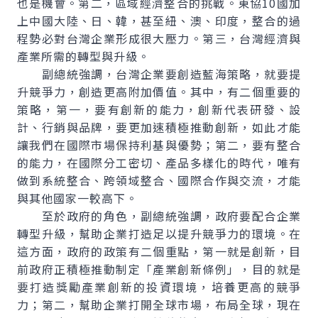
也是機會。第二，區域經濟整合的挑戰。東協10國加
上中國大陸、日、韓，甚至紐、澳、印度，整合的過
程勢必對台灣企業形成很大壓力。第三，台灣經濟與
產業所需的轉型與升級。
副總統強調，台灣企業要創造藍海策略，就要提
升競爭力，創造更高附加價值。其中，有二個重要的
策略，第一，要有創新的能力，創新代表研發、設
計、行銷與品牌，要更加速積極推動創新，如此才能
讓我們在國際市場保持利基與優勢；第二，要有整合
的能力，在國際分工密切、產品多樣化的時代，唯有
做到系統整合、跨領域整合、國際合作與交流，才能
與其他國家一較高下。
至於政府的角色，副總統強調，政府要配合企業
轉型升級，幫助企業打造足以提升競爭力的環境。在
這方面，政府的政策有二個重點，第一就是創新，目
前政府正積極推動制定「產業創新條例」，目的就是
要打造獎勵產業創新的投資環境，培養更高的競爭
力；第二，幫助企業打開全球市場，布局全球，現在