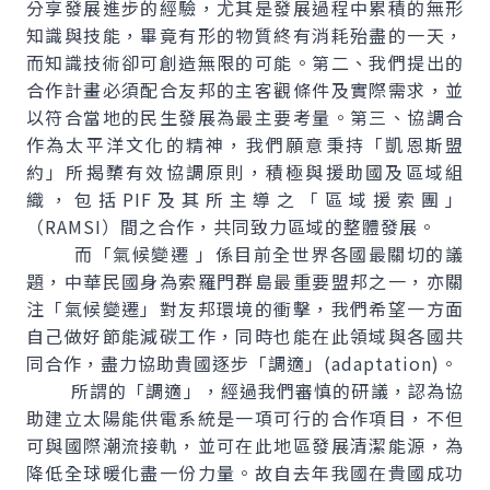
分享發展進步的經驗，尤其是發展過程中累積的無形
知識與技能，畢竟有形的物質終有消耗殆盡的一天，
而知識技術卻可創造無限的可能。第二、我們提出的
合作計畫必須配合友邦的主客觀條件及實際需求，並
以符合當地的民生發展為最主要考量。第三、協調合
作為太平洋文化的精神，我們願意秉持「凱恩斯盟
約」所揭櫫有效協調原則，積極與援助國及區域組
織，包括PIF及其所主導之「區域援索團」
（RAMSI）間之合作，共同致力區域的整體發展。
而「氣候變遷 」係目前全世界各國最關切的議
題，中華民國身為索羅門群島最重要盟邦之一，亦關
注「氣候變遷」對友邦環境的衝擊，我們希望一方面
自己做好節能減碳工作，同時也能在此領域與各國共
同合作，盡力協助貴國逐步「調適」(adaptation)。
所謂的「調適」，經過我們審慎的研議，認為協
助建立太陽能供電系統是一項可行的合作項目，不但
可與國際潮流接軌，並可在此地區發展清潔能源，為
降低全球暖化盡一份力量。故自去年我國在貴國成功