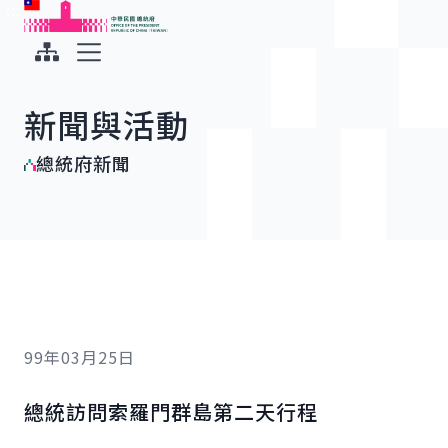
:::
:::
跳到主要內容
中華民國總統府
展開選單
新聞與活動
總統府新聞
99年03月25日
總統訪問索羅門群島第二天行程