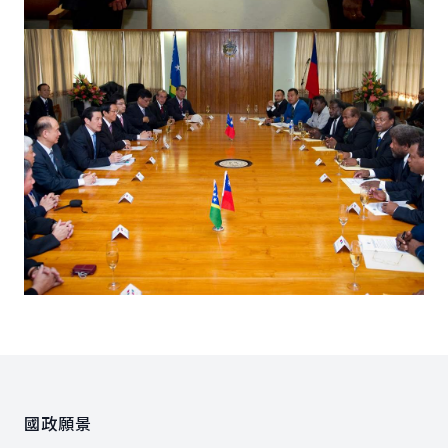
:::
國政願景