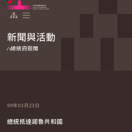
:::
:::
跳到主要內容
中華民國總統府
展開選單
新聞與活動
總統府新聞
99年03月23日
總統抵達諾魯共和國