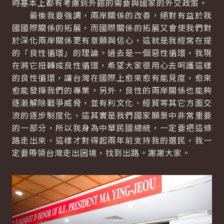
時基本上都有考慮到外館的需要與國家的外交政策。
最後我要強調，兩岸關係的改善，絕對有益於我
國國際關係的拓展，而國際關係的拓展又會使我們對
於深化兩岸關係更有意願與信心，這就是我經常在提
的「良性循環」的理論。過去是一個惡性循環，我現
在將它扭轉成良性循環，希望大家很用心去呵護這樣
的良性循環，讓台灣在國際上愈來愈有能見度，愈來
愈能發揮我們的專業。另外，良性的兩岸關係也能夠
逐漸解除戰爭威脅，並有利文化、經貿等其它方面交
流的逐步制度化，這其實是我們國家願景中非常重要
的一部分，所以我身為中華民國總統，一定要把這條
路走出來，這樣才對得起兩年前支持我的選民，我一
定要帶領台灣走出困境，找到出路。謝謝大家。