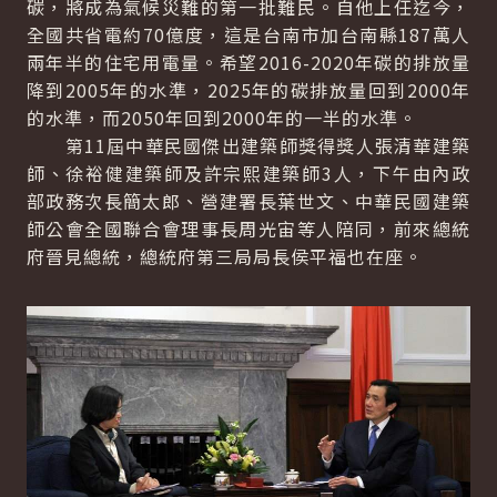
碳，將成為氣候災難的第一批難民。自他上任迄今，
全國共省電約70億度，這是台南市加台南縣187萬人
兩年半的住宅用電量。希望2016-2020年碳的排放量
降到2005年的水準，2025年的碳排放量回到2000年
的水準，而2050年回到2000年的一半的水準。
第11屆中華民國傑出建築師獎得獎人張清華建築
師、徐裕健建築師及許宗熙建築師3人，下午由內政
部政務次長簡太郎、營建署長葉世文、中華民國建築
師公會全國聯合會理事長周光宙等人陪同，前來總統
府晉見總統，總統府第三局局長侯平福也在座。