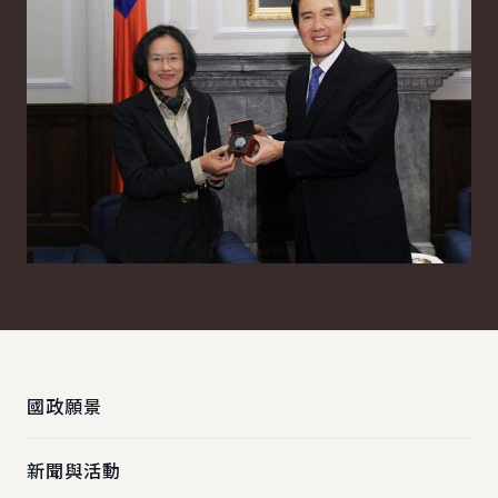
:::
國政願景
新聞與活動