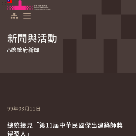
:::
:::
跳到主要內容
中華民國總統府
展開選單
新聞與活動
總統府新聞
99年03月11日
總統接見「第11屆中華民國傑出建築師獎
得獎人」