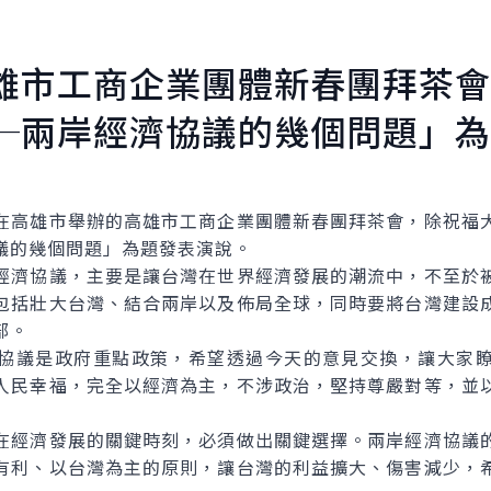
雄市工商企業團體新春團拜茶會
─兩岸經濟協議的幾個問題」為
在高雄市舉辦的高雄市工商企業團體新春團拜茶會，除祝福
議的幾個問題」為題發表演說。
濟協議，主要是讓台灣在世界經濟發展的潮流中，不至於被
包括壯大台灣、結合兩岸以及佈局全球，同時要將台灣建設
部。
議是政府重點政策，希望透過今天的意見交換，讓大家瞭
人民幸福，完全以經濟為主，不涉政治，堅持尊嚴對等，並
經濟發展的關鍵時刻，必須做出關鍵選擇。兩岸經濟協議的
有利、以台灣為主的原則，讓台灣的利益擴大、傷害減少，