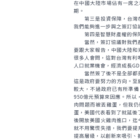
在中國大陸市場佔有一席之
期。
第三是投資保障，台灣在
我們能夠進一步與之簽訂協
第四是智慧財產權的保障
當然，簽訂協議對我們產生
要跟大家報告，中國大陸和
很多人會問，這對台灣有利
人口就業機會，經濟成長GD
當然簽了後不是全部都是
這是政府要努力的方向。至
較大，不過政府已有所準備
950億元預算來因應。所
肉問題而被丟雞蛋，但我仍
蛋，美國代表看到了就延後
後開放美國火雞肉進口，迄
就不用驚慌失措，我們要提
提高層級，以創新來吸引、