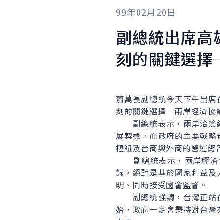
99年02月20日
副總統出席高
刻的關鍵選擇
蕭萬長副總統今天下午出席
刻的關鍵選擇─兩岸經濟協
副總統表示，兩岸洽簽經
展契機。而政府的主要戰略
樞紐及台商與外商的營運總
副總統表示，兩岸經濟協
議，絕對是基於國家利益及
明、同時接受國會監督。
副總統強調，台灣正站在
始，政府一定會秉持對台灣