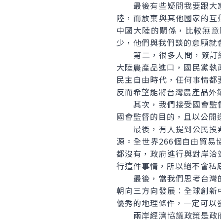
最後有些疑問我要跟大家
陸，而放棄與其他國家的互
中國大陸的關係，比較無意
少，他們與我們談的意願就
第二，很多人問，簽訂經濟
大陸農產品進口，國民黨執政
民主自由時代，任何事情都
反而希望能將台灣農產品外
其次，我們接受國會監督
國會監督的目的，且以公開
最後，有人提到公民投票
源。全世界266個自由貿
都沒有，政府進行與對岸洽
行這件事情，所以絕不會私
最後，當我們思考台灣的
朝向三方向發展：全球創新
優秀的地理條件，一定可以
兩岸經濟協議政策是政府