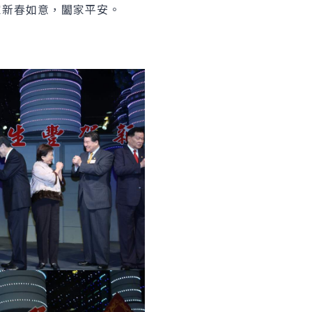
家新春如意，闔家平安。