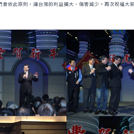
們會依此原則，讓台灣的利益擴大、傷害減少。再次祝福大