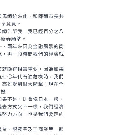
馬總統來此，和陳菊市長共
分享意見。
總告訴我，我已經百分之八
為新春願望。
、兩年來因為金融風暴的衝
氣，再一段時間我們的經濟就
就顯得相當重要，因為如果
九七○年代石油危機時，我們
，高雄受到很大衝擊；現在全
危機。
果不是，則會像日本一樣，
過去方式又不一樣，我們經濟
統努力方向，也是我們要走的
業、服務業及工商業等，都