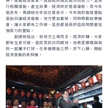
券，提振經濟景氣，經由政府與民間共同努力，並採
行相關措施，產生效果，經濟終於逐漸復甦，而今年
是虎年，馬總統在年前也曾表示，今年政府施政重點
是如何讓經濟復甦，地方更加繁榮，同時帶動就業機
會，讓大家都有工作做，這些都是政府這段時間要加
強努力的重點。
副總統指出，就地方立場而言，經濟好轉、大家
都有生意可做，是民眾的共同期待，他希望鄉親與政
府一起攜手打拼，在新春開始之際，許下心願，開創
經濟發展的新契機。