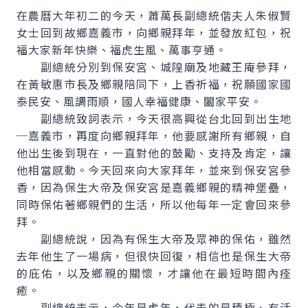
在農曆大年初二的今天，蕭萬長副總統偕夫人朱俶賢
女士回到故鄉嘉義市，向鄉親拜年，並發放紅包，祝
福大家新年快樂、福虎生風、萬事亨通。
副總統分別到保安宮、城隍廟及地藏王庵參拜，
在黃敏惠市長及鄉親陪同下，上香祈福，祝願國家國
泰民安、風調雨順，國人幸福健康、闔家平安。
副總統致詞表示，今天很高興從台北回到出生地
─嘉義市，再度向鄉親拜年，他要感謝所有鄉親，自
他出生後到現在，一直對他的鼓勵、支持及肯定，讓
他相當感動。今天回來向大家拜年，並來到保安宮參
香，因為保生大帝及保安宮是嘉義鄉親的精神堡壘，
同時保佑著鄉親們的生活，所以他每年一定會回來參
拜。
副總統說，因為有保生大帝及眾神的保佑，雖然
去年他生了一場病，但很快回復，相信也是保生大帝
的庇佑，以及鄉親的關懷，才讓他在最短時間內痊
癒。
副總統表示，今年是虎年，代表的是積極、有活