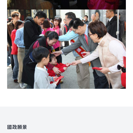
:::
國政願景