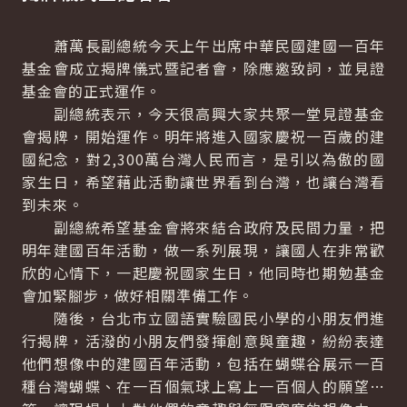
蕭萬長副總統今天上午出席中華民國建國一百年
基金會成立揭牌儀式暨記者會，除應邀致詞，並見證
基金會的正式運作。
副總統表示，今天很高興大家共聚一堂見證基金
會揭牌，開始運作。明年將進入國家慶祝一百歲的建
國紀念，對2,300萬台灣人民而言，是引以為傲的國
家生日，希望藉此活動讓世界看到台灣，也讓台灣看
到未來。
副總統希望基金會將來結合政府及民間力量，把
明年建國百年活動，做一系列展現，讓國人在非常歡
欣的心情下，一起慶祝國家生日，他同時也期勉基金
會加緊腳步，做好相關準備工作。
隨後，台北市立國語實驗國民小學的小朋友們進
行揭牌，活潑的小朋友們發揮創意與童趣，紛紛表達
他們想像中的建國百年活動，包括在蝴蝶谷展示一百
種台灣蝴蝶、在一百個氣球上寫上一百個人的願望…