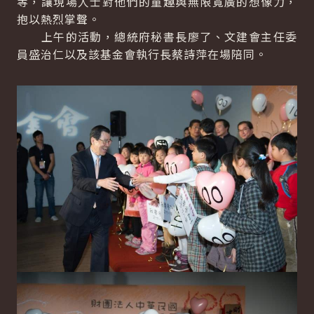
等，讓現場人士對他們的童趣與無限寬廣的想像力，
抱以熱烈掌聲。
上午的活動，總統府秘書長廖了、文建會主任委
員盛治仁以及該基金會執行長蔡詩萍在場陪同。