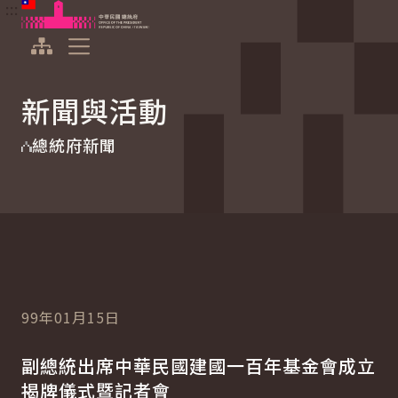
:::
:::
跳到主要內容
中華民國總統府
展開選單
新聞與活動
總統府新聞
99年01月15日
副總統出席中華民國建國一百年基金會成立
揭牌儀式暨記者會