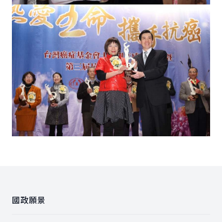
:::
國政願景