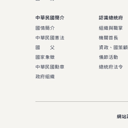
中華民國簡介
認識總統府
國情簡介
組織與職掌
中華民國憲法
機關首長
國 父
資政、國策
國家象徵
儀節活動
中華民國勳章
總統府法令
政府組織
網站