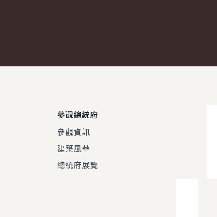
參觀總統府
參觀資訊
建築風華
總統府展覽