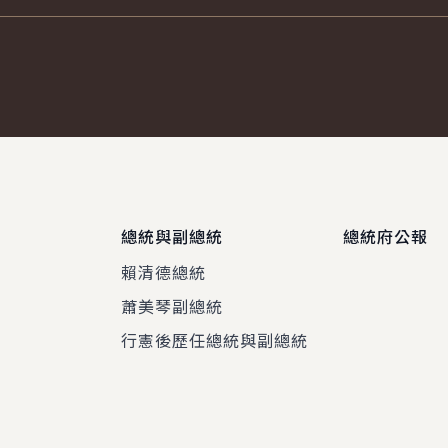
總統與副總統
總統府公報
賴清德總統
蕭美琴副總統
程
行憲後歷任總統與副總統