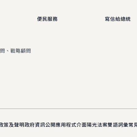
便民服務
寫信給總統
顧問、戰略顧問
政策及聲明
政府資訊公開
應用程式介面
陽光法案
雙語詞彙
常