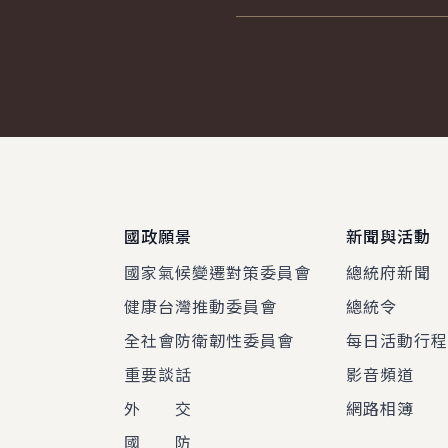
:::
國政願景
新聞與活動
國家氣候變遷對策委員會
總統府新聞
健康台灣推動委員會
總統令
全社會防衛韌性委員會
每日活動行
重要談話
影音頻道
外 交
網路相簿
國 防