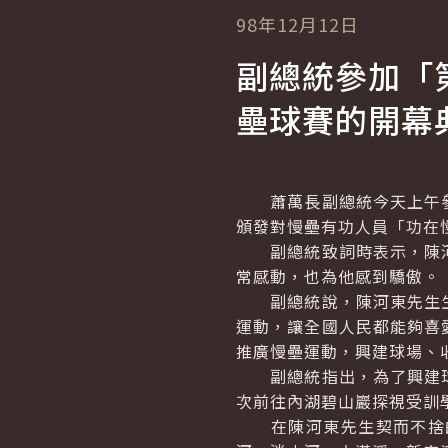
98年12月12日
副總統參加「
壘球賽的開幕
蕭萬長副總統今天上午參
頒發對慢壘有功人員「功在
副總統致詞時表示，陳河
常感動，也為他感到驕傲。
副總統說，陳河東先生生
運動，讓全國人民都能夠喜
推廣慢壘運動，興建球場、
副總統指出，為了興建球場
次前往內湖碧山巖探視受訓
在陳河東先生契而不捨的