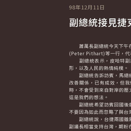
98年12月11日
副總統接見捷
蕭萬長副總統今天下午在
(
Peter Pithart
)等一行，
副總統表示，皮哈特副議
形，以及人民的熱情純樸。
副總統告訴訪賓，馬總統
改善關係，已有成效，但我
時，不會受到來自對岸的壓
這是我們的想法。
副總統希望訪賓回國後能
不要因為如此而忽略了與台
副總統說，台捷兩國雖無
副議長相當支持台灣，期盼