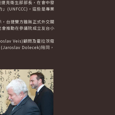
捷克衛生部部長，在會中發
(UNFCCC)，這些是專業
，台捷雙方雖無正式外交關
也會推動在參議院成立友台小
。
roslav Veis
)顧問及霍拉茨蔻
(
Jaroslav Dolecek
)陪同，