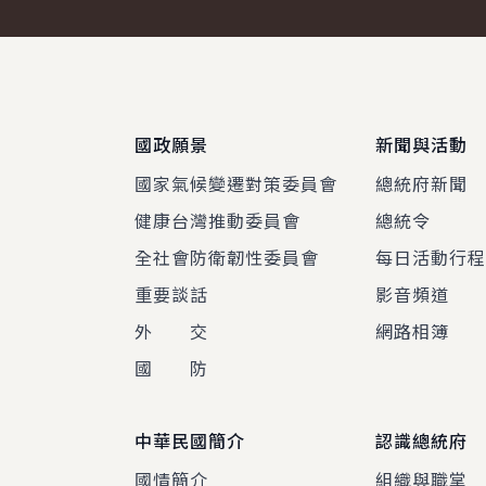
:::
國政願景
新聞與活動
國家氣候變遷對策委員會
總統府新聞
健康台灣推動委員會
總統令
全社會防衛韌性委員會
每日活動行
重要談話
影音頻道
外 交
網路相簿
國 防
中華民國簡介
認識總統府
國情簡介
組織與職掌