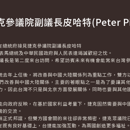
克參議院副議長皮哈特(
Peter P
總統府接見捷克參議院副議長皮哈特
代表馬總統及中華民國政府與人民表達竭誠歡迎之忱。
長是第二度來台訪問，希望訪賓未來有機會能常來台灣參
去年上任後，將改善與中國大陸關係列為重點工作，雙方以
們改善與中國大陸關係，主要的著眼點之一是為了要讓其
力，因此台灣不只是與北京方面發展關係，同時也要與其他
向政府反映，在基於國家利益考量下，捷克固然需要與中國
灣的交流。
正式邦誼，但雙方國會間的來往卻非常頻密，捷克眾議院已
在既有良好基礎上，台捷能加強互動，為兩國創造更多福祉